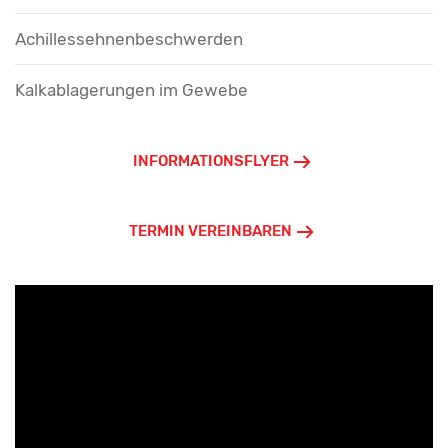
Achillessehnenbeschwerden
Kalkablagerungen im Gewebe
INFORMATIONSFLYER
TERMIN VEREINBAREN